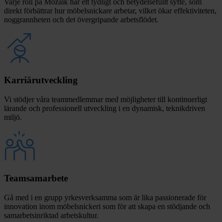
Varje roll på Mozaik har ett tydligt och betydelsefullt syfte, som
direkt förbättrar hur möbelsnickare arbetar, vilket ökar effektiviteten,
noggrannheten och det övergripande arbetsflödet.
Karriärutveckling
Vi stödjer våra teammedlemmar med möjligheter till kontinuerligt
lärande och professionell utveckling i en dynamisk, teknikdriven
miljö.
Teamsamarbete
Gå med i en grupp yrkesverksamma som är lika passionerade för
innovation inom möbelsnickeri som för att skapa en stödjande och
samarbetsinriktad arbetskultur.