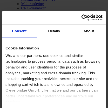
Molnrendering
CNC-fräslänkar
Funktionsjämförelse
Systemkrav
Om oss
Consent
Details
About
Cookie Information
We, and our partners, use cookies and similar
technologies to process personal data such as browsing
behavior and user identifiers for the purposes of
analytics, marketing and cross-domain tracking. This
includes tracking your activities across our site and the
shopping cart which is a site owned and operated by
Cleverbridge GmbH. Like that we and our partners can
better understand your preferences and improve our
services.