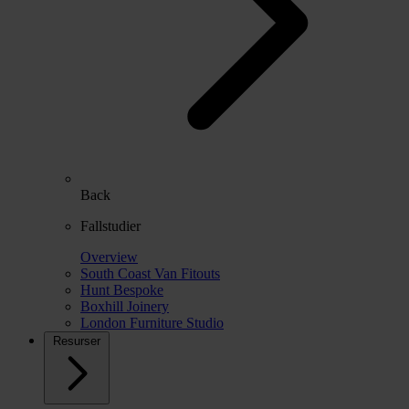
Back
Fallstudier
Overview
South Coast Van Fitouts
Hunt Bespoke
Boxhill Joinery
London Furniture Studio
Resurser