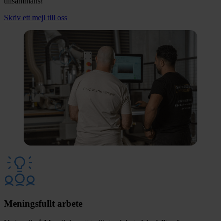
tillsammans!
Skriv ett mejl till oss
Meningsfullt arbete