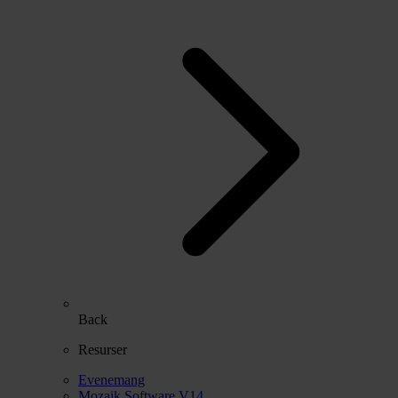
Back
Resurser
Evenemang
Mozaik Software V14