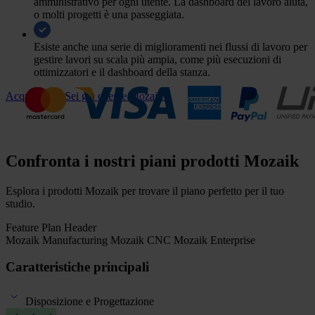
amministrativo per ogni utente. La dashboard del lavoro aiuta,
o molti progetti è una passeggiata.
Esiste anche una serie di miglioramenti nei flussi di lavoro per
gestire lavori su scala più ampia, come più esecuzioni di
ottimizzatori e il dashboard della stanza.
Acquista ora
Sei già cliente Mozaik?
Confronta i nostri piani prodotti Mozaik
Esplora i prodotti Mozaik per trovare il piano perfetto per il tuo
studio.
Feature Plan Header
Mozaik Manufacturing
Mozaik CNC
Mozaik Enterprise
Caratteristiche principali
Disposizione e Progettazione