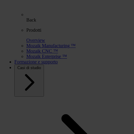
Back
Prodotti
Overview
Mozaik Manufacturing ™
Mozaik CNC ™
Mozaik Enterprise ™
Formazione e supporto
Casi di studio