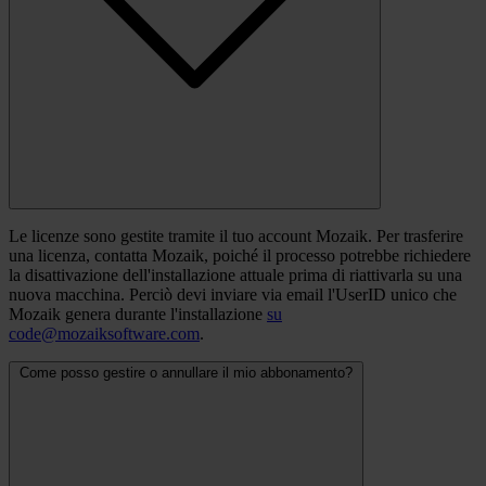
Le licenze sono gestite tramite il tuo account Mozaik. Per trasferire
una licenza, contatta Mozaik, poiché il processo potrebbe richiedere
la disattivazione dell'installazione attuale prima di riattivarla su una
nuova macchina. Perciò devi inviare via email l'UserID unico che
Mozaik genera durante l'installazione
su
code@mozaiksoftware.com
.
Come posso gestire o annullare il mio abbonamento?