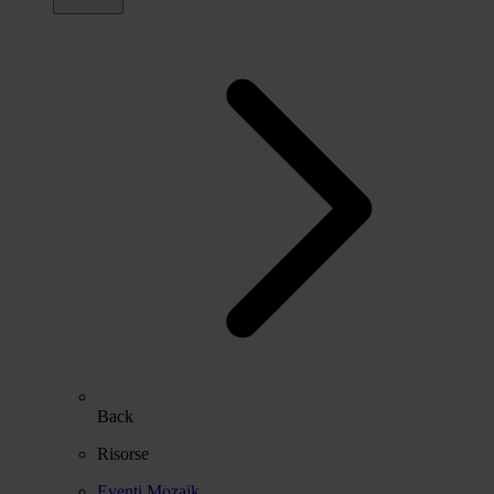
Back
Risorse
Eventi Mozaik