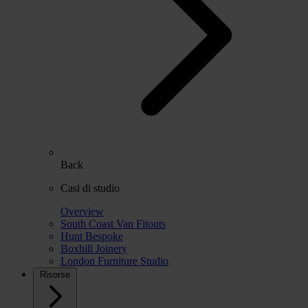
Back
Casi di studio
Overview
South Coast Van Fitouts
Hunt Bespoke
Boxhill Joinery
London Furniture Studio
Risorse