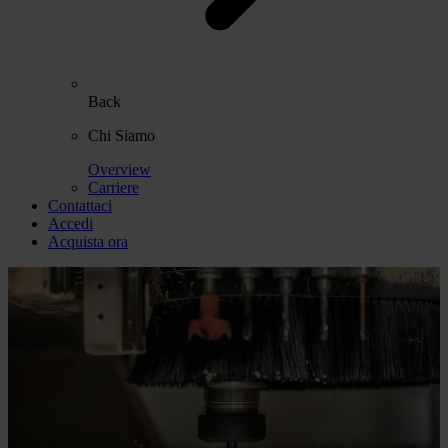
Back
Chi Siamo
Overview
Carriere
Contattaci
Accedi
Acquista ora