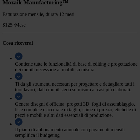
Mozaik Manufacturing™
Fatturazione mensile, durata 12 mesi
$125
/Mese
Cosa riceverai
Contiene tutte le funzionalità di base di editing e progettazione
dei mobili necessarie ai mobili su misura.
Ti dà gli strumenti necessari per progettare e dettagliare tutti i
tuoi lavori, dalla mobilisteria su misura ai casi più elaborati.
Genera disegni d'officina, progetti 3D, fogli di assemblaggio,
liste complete e accurate di taglio, stime di prezzo, etichette di
pezzi e mobili e altri dati essenziali di produzione.
Il piano di abbonamento annuale con pagamenti mensili
semplifica il budgeting